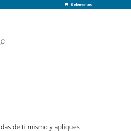
0 elementos
ndas de ti mismo y apliques