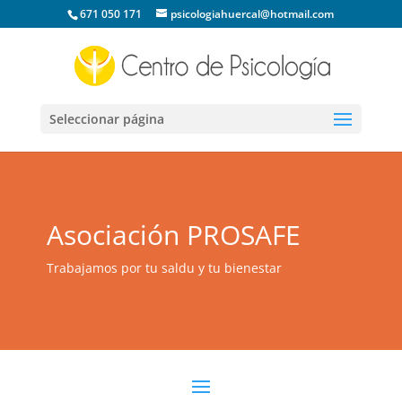
671 050 171
psicologiahuercal@hotmail.com
Seleccionar página
Asociación PROSAFE
Trabajamos por tu saldu y tu bienestar