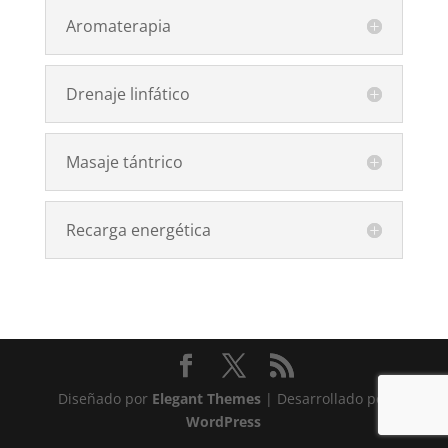
Aromaterapia
Drenaje linfático
Masaje tántrico
Recarga energética
Diseñado por
Elegant Themes
| Desarrollado por
WordPress