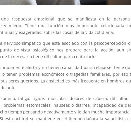
s una respuesta emocional que se manifiesta en la persona
te y miedo. Tiene una función muy importante relacionada co
tinuas y exageradas, sobre las cosas de la vida cotidiana.
ma nervioso simpático que está asociado con la psicopercepción 
punto de vista psicológico nos prepara para la acción, aun s
de lo necesario tiene dificultad para controlarlo.
tinuamente alerta y no tienen capacidad para relajarse, teme qu
, o tener problemas económicos o tragedias familiares, por eso 
 sus seres queridos. La ansiedad es más frecuente en hombres q
delante.
somnio, fatiga, rigidez muscular, dolores de cabeza, dificultad
ad, problemas estomacales, nauseas o diarrea, incapacidad de dec
ucho tiempo pensando negativamente y le dan mucha importancia 
Si esta actitud se mantiene en el tiempo dañará la salud física 