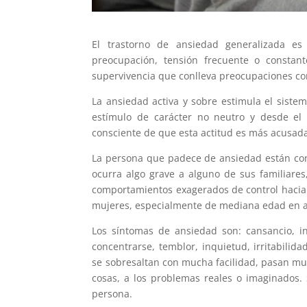
El trastorno de ansiedad generalizada e
preocupación, tensión frecuente o constan
supervivencia que conlleva preocupaciones con
La ansiedad activa y sobre estimula el siste
estímulo de carácter no neutro y desde el 
consciente de que esta actitud es más acusada 
La persona que padece de ansiedad están con
ocurra algo grave a alguno de sus familiares
comportamientos exagerados de control hacia
mujeres, especialmente de mediana edad en a
Los síntomas de ansiedad son: cansancio, in
concentrarse, temblor, inquietud, irritabilid
se sobresaltan con mucha facilidad, pasan m
cosas, a los problemas reales o imaginados. 
persona.