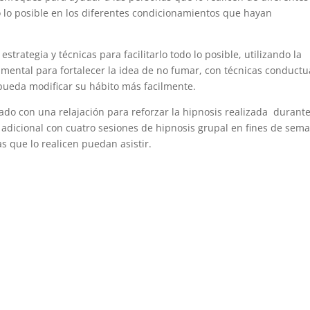
o lo posible en los diferentes condicionamientos que hayan
trategia y técnicas para facilitarlo todo lo posible, utilizando la
 mental para fortalecer la idea de no fumar, con técnicas conductu
pueda modificar su hábito más facilmente.
o con una relajación para reforzar la hipnosis realizada durante
 adicional con cuatro sesiones de hipnosis grupal en fines de sem
s que lo realicen puedan asistir.