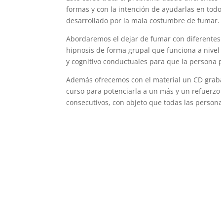
formas y con la intención de ayudarlas en tod
desarrollado por la mala costumbre de fumar.
Abordaremos el dejar de fumar con diferentes es
hipnosis de forma grupal que funciona a nivel
y cognitivo conductuales para que la persona 
Además ofrecemos con el material un CD grabad
curso para potenciarla a un más y un refuerzo
consecutivos, con objeto que todas las persona