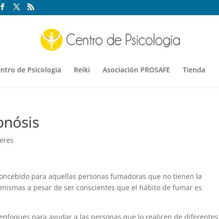
ntro de Psicologia
Reiki
Asociación PROSAFE
Tienda
pnósis
leres
 concebido para aquellas personas fumadoras que no tienen la
í mismas a pesar de ser conscientes que el hábito de fumar es
 enfoques para ayudar a las personas que lo realicen de diferentes