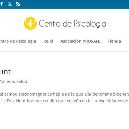
ntro de Psicologia
Reiki
Asociación PROSAFE
Tienda
unt
 Almería
,
Salud
del campo electromagnético habla de lo que ella denomina bioener
La Dra. Hunt fue una erudita que enseñó en las universidades de