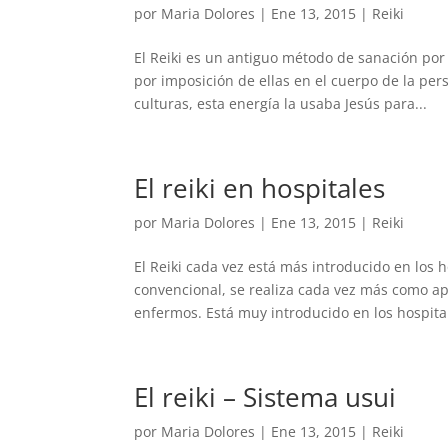
por
Maria Dolores
|
Ene 13, 2015
|
Reiki
El Reiki es un antiguo método de sanación por 
por imposición de ellas en el cuerpo de la per
culturas, esta energía la usaba Jesús para...
El reiki en hospitales
por
Maria Dolores
|
Ene 13, 2015
|
Reiki
El Reiki cada vez está más introducido en los
convencional, se realiza cada vez más como a
enfermos. Está muy introducido en los hospital
El reiki – Sistema usui
por
Maria Dolores
|
Ene 13, 2015
|
Reiki