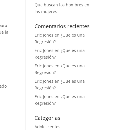
Que buscan los hombres en
las mujeres
para
Comentarios recientes
ue la
Eric Jones
en
¿Que es una
Regresión?
Eric Jones
en
¿Que es una
Regresión?
Eric Jones
en
¿Que es una
Regresión?
Eric Jones
en
¿Que es una
mado
Regresión?
Eric Jones
en
¿Que es una
Regresión?
Categorías
Adolescentes