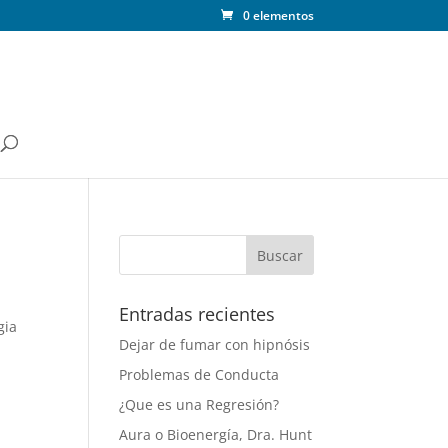
0 elementos
Entradas recientes
gia
Dejar de fumar con hipnósis
Problemas de Conducta
¿Que es una Regresión?
Aura o Bioenergía, Dra. Hunt