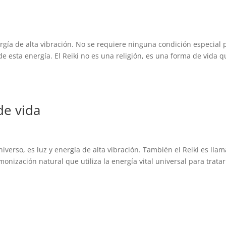
ergía de alta vibración. No se requiere ninguna condición especial 
de esta energía. El Reiki no es una religión, es una forma de vida q
de vida
niverso, es luz y energía de alta vibración. También el Reiki es lla
onización natural que utiliza la energía vital universal para tratar