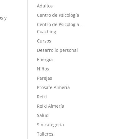
Adultos
Centro de Psicología
os y
Centro de Psicología –
Coaching
Cursos
Desarrollo personal
Energía
Niños
Parejas
Prosafe Almería
Reiki
Reiki Almería
Salud
Sin categoría
Talleres