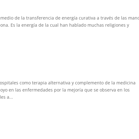
medio de la transferencia de energía curativa a través de las man
sona. Es la energía de la cual han hablado muchas religiones y
 hospitales como terapia alternativa y complemento de la medicina
poyo en las enfermedades por la mejoría que se observa en los
es a...