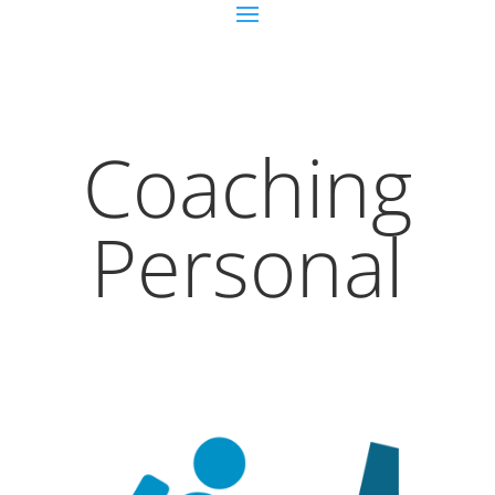
Coaching
Personal