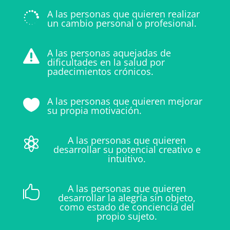
A las personas que quieren realizar

un cambio personal o profesional.
A las personas aquejadas de

dificultades en la salud por
padecimientos crónicos.
A las personas que quieren mejorar

su propia motivación.
A las personas que quieren

desarrollar su potencial creativo e
intuitivo.
A las personas que quieren

desarrollar la alegría sin objeto,
como estado de conciencia del
propio sujeto.