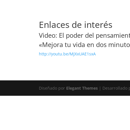
Enlaces de interés
Video: El poder del pensamient
«Mejora tu vida en dos minuto
http://youtu.be/MJXxUAE1sxA
Diseñado por
Elegant Themes
| Desarrollado