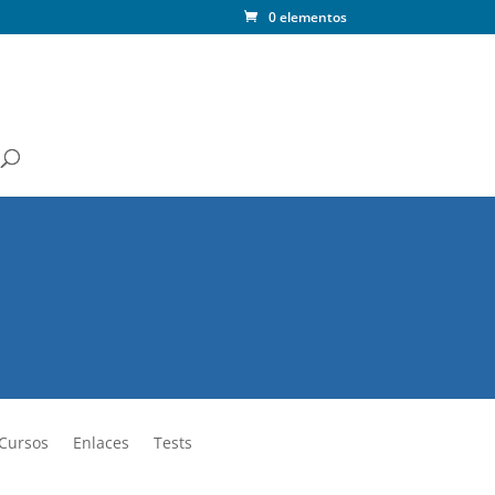
0 elementos
 Cursos
Enlaces
Tests