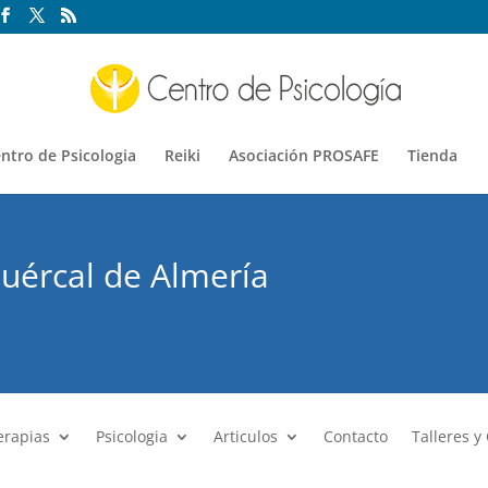
ntro de Psicologia
Reiki
Asociación PROSAFE
Tienda
Huércal de Almería
erapias
Psicologia
Articulos
Contacto
Talleres y