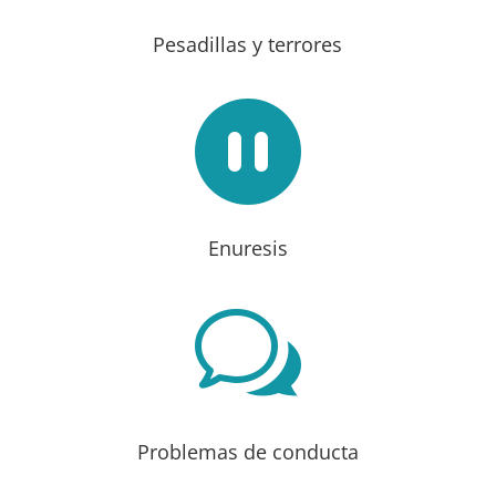
Pesadillas y terrores

Enuresis
w
Problemas de conducta