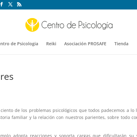
ntro de Psicologia
Reiki
Asociación PROSAFE
Tienda
ares
ciento de los problemas psicológicos que todos padecemos a lo 
oria familiar y la relación con nuestros parientes, sobre todo co
mplo adopta reacciones y soporta cargas que dificultarán su 