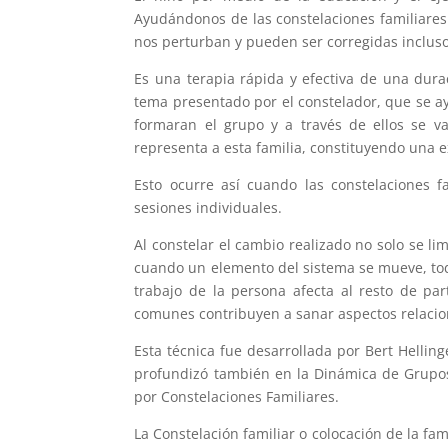
Ayudándonos de las constelaciones familiares
nos perturban y pueden ser corregidas inclu
Es una terapia rápida y efectiva de una du
tema presentado por el constelador, que se a
formaran el grupo y a través de ellos se v
representa a esta familia, constituyendo una 
Esto ocurre así cuando las constelaciones 
sesiones individuales.
Al constelar el cambio realizado no solo se lim
cuando un elemento del sistema se mueve, tod
trabajo de la persona afecta al resto de part
comunes contribuyen a sanar aspectos relacio
Esta técnica fue desarrollada por Bert Hellin
profundizó también en la Dinámica de Grupos
por Constelaciones Familiares.
La Constelación familiar o colocación de la fam