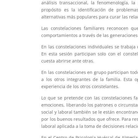
análisis transaccional, la fenomenología, la
propósito es la identificación de problema
alternativas más populares para curar las relac
Las constelaciones familiares reconocen que
comportamientos a través de las generaciones 
En las constelaciones individuales se trabaj
En esta sesión participan solo con el conste
cuesta abrirse ante otras.
En las constelaciones en grupo participan tod
a los otros integrantes de la familia. Est
experiencia de los otros constelantes.
Lo que se pretende con las constelaciones fam
emociones, liberando los patrones o circunstan
social y laboral también se le están encontran
por los buenos resultados que ofrece. Para res
laboral aplicada a la toma de decisiones relac
En el Centro de Psicología Huércal de Almería