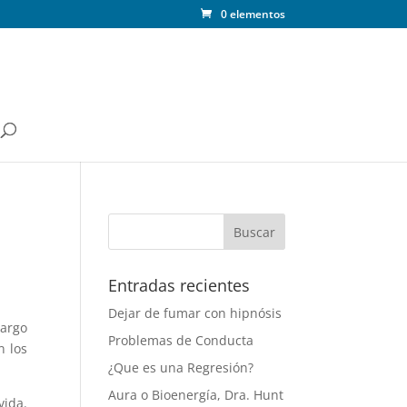
0 elementos
Entradas recientes
Dejar de fumar con hipnósis
largo
Problemas de Conducta
n los
¿Que es una Regresión?
Aura o Bioenergía, Dra. Hunt
vida.