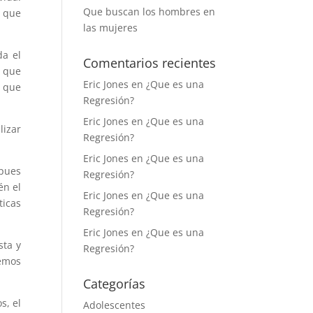
Que buscan los hombres en
s que
las mujeres
da el
Comentarios recientes
s que
Eric Jones
en
¿Que es una
y que
Regresión?
Eric Jones
en
¿Que es una
lizar
Regresión?
Eric Jones
en
¿Que es una
 pues
Regresión?
én el
Eric Jones
en
¿Que es una
ticas
Regresión?
Eric Jones
en
¿Que es una
sta y
Regresión?
cemos
Categorías
s, el
Adolescentes