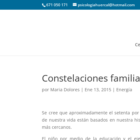
671 050 171
psicologiahuercal@hotmail.com
Ce
Constelaciones famili
por
Maria Dolores
|
Ene 13, 2015
|
Energía
Se cree que aproximadamente el setenta por 
de nuestra vida están basados en nuestra hist
más cercanos.
El niño por medio de la educación y el eje