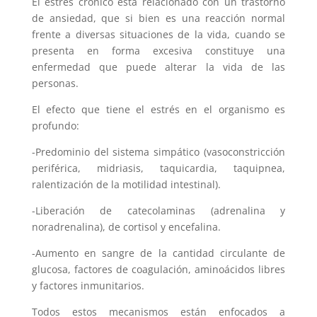
El estrés crónico está relacionado con un trastorno
de ansiedad, que si bien es una reacción normal
frente a diversas situaciones de la vida, cuando se
presenta en forma excesiva constituye una
enfermedad que puede alterar la vida de las
personas.
El efecto que tiene el estrés en el organismo es
profundo:
-Predominio del sistema simpático (vasoconstricción
periférica, midriasis, taquicardia, taquipnea,
ralentización de la motilidad intestinal).
-Liberación de catecolaminas (adrenalina y
noradrenalina), de cortisol y encefalina.
-Aumento en sangre de la cantidad circulante de
glucosa, factores de coagulación, aminoácidos libres
y factores inmunitarios.
Todos estos mecanismos están enfocados a