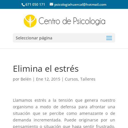
671 050 171
psicologiahuercal@hotmail.com
Seleccionar página
Elimina el estrés
por
Belén
|
Ene 12, 2015
|
Cursos
,
Talleres
Llamamos estrés a la tensión que genera nuestro
organismo a modo de defensa para afrontar una
situación que se percibe como amenazante o de
demanda incrementada. Puede originarse por un
pensamiento o situación que haga sentir frustrado,