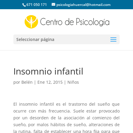
671 050 171
psicologiahuercal@hotmail.com
Seleccionar página
Insomnio infantil
por
Belén
|
Ene 12, 2015
|
Niños
El insomnio infantil es el trastorno del sueño que
ocurre con más frecuencia. Suele estar provocado
por un desorden de la asociación al comienzo del
sueño, por malos hábitos de sueño, alteraciones de
la rutina, falta de establecer una hora fija para que