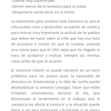
-Sueños muy superficiales.
-Dormir menos de lo necesario para su edad.
-Despertarse varias veces en la noche.
Lo importante para prevenir este trastorno es que el
niño pueda crear y desarrollar un patrón de sueño y
para esto es muy importante la actitud de los padres
que deben de hacer saber al niño que hay una hora
de acostarse e insistir en que se cumpla, creando
una rutina para que el niño sepa que ha llegado la
hora de acostarse y realizar siempre las mismas
cosas antes de que se acueste.
El insomnio infantil se puede convertir en un serio
problema para los padres pues la necesidad de
descanso es fundamental y la falta de sueño puede
desestabilizar la armonía conyugal, hacer que estén
irritables, somnolientos durante el día, que
disminuyan el rendimiento en el trabajo, que el
cansancio les afecte al conducir y la situación puede
llegar a ser muy estresante y frustrante si se alarga