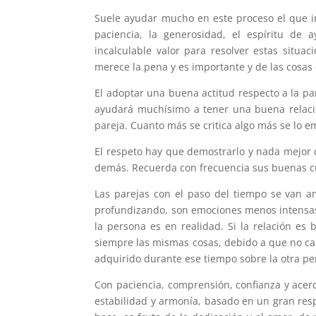
Suele ayudar mucho en este proceso el que i
paciencia, la generosidad, el espíritu de a
incalculable valor para resolver estas situ
merece la pena y es importante y de las cosas 
El adoptar una buena actitud respecto a la par
ayudará muchísimo a tener una buena relación 
pareja. Cuanto más se critica algo más se lo 
El respeto hay que demostrarlo y nada mejor q
demás. Recuerda con frecuencia sus buenas cua
Las parejas con el paso del tiempo se van 
profundizando, son emociones menos intensas
la persona es en realidad. Si la relación es
siempre las mismas cosas, debido a que no ca
adquirido durante ese tiempo sobre la otra pe
Con paciencia, comprensión, confianza y acerc
estabilidad y armonía, basado en un gran res