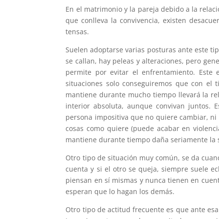
En el matrimonio y la pareja debido a la rela
que conlleva la convivencia, existen desacu
tensas.
Suelen adoptarse varias posturas ante este ti
se callan, hay peleas y alteraciones, pero ge
permite por evitar el enfrentamiento. Este 
situaciones solo conseguiremos que con el t
mantiene durante mucho tiempo llevará la rel
interior absoluta, aunque convivan juntos.
persona impositiva que no quiere cambiar, ni 
cosas como quiere (puede acabar en violencia
mantiene durante tiempo daña seriamente la s
Otro tipo de situación muy común, se da cuand
cuenta y si el otro se queja, siempre suele e
piensan en sí mismas y nunca tienen en cuent
esperan que lo hagan los demás.
Otro tipo de actitud frecuente es que ante es