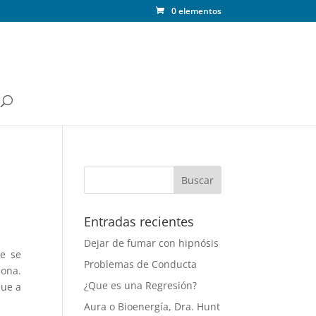
0 elementos
Entradas recientes
Dejar de fumar con hipnósis
ue se
Problemas de Conducta
sona.
¿Que es una Regresión?
que a
Aura o Bioenergía, Dra. Hunt