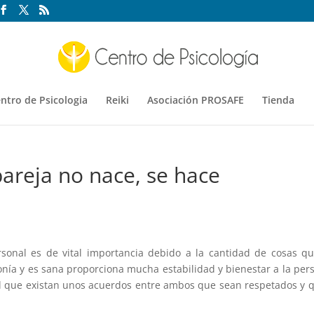
ntro de Psicologia
Reiki
Asociación PROSAFE
Tienda
pareja no nace, se hace
ersonal es de vital importancia debido a la cantidad de cosas q
nía y es sana proporciona mucha estabilidad y bienestar a la per
el que existan unos acuerdos entre ambos que sean respetados y 