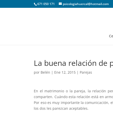
671 050 171
psicologiahuercal@hotmail.com
Ce
La buena relación de 
por
Belén
|
Ene 12, 2015
|
Parejas
En el matrimonio o la pareja, la relación p
comparten. Cuándo esta relación está en armo
Por eso es muy importante la comunicación, 
los dos les parezcan aceptables.