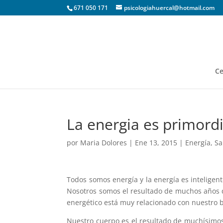
671 050 171
psicologiahuercal@hotmail.com
Ce
La energia es primordi
por
Maria Dolores
|
Ene 13, 2015
|
Energía
,
Sa
Todos somos energía y la energía es inteligent
Nosotros somos el resultado de muchos años de
energético está muy relacionado con nuestro 
Nuestro cuerpo es el resultado de muchísimos 