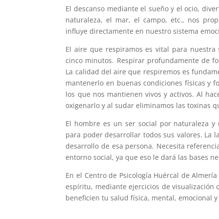
El descanso mediante el sueño y el ocio, diver
naturaleza, el mar, el campo, etc., nos pro
influye directamente en nuestro sistema emoc
El aire que respiramos es vital para nuestr
cinco minutos. Respirar profundamente de fo
La calidad del aire que respiremos es fundame
mantenerlo en buenas condiciones físicas y fo
los que nos mantienen vivos y activos. Al ha
oxigenarlo y al sudar eliminamos las toxinas 
El hombre es un ser social por naturaleza y 
para poder desarrollar todos sus valores. La la
desarrollo de esa persona. Necesita referenci
entorno social, ya que eso le dará las bases 
En el Centro de Psicología Huércal de Almería
espíritu, mediante ejercicios de visualizació
beneficien tu salud física, mental, emocional y