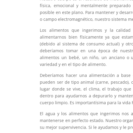
física, emocional y mentalmente preparado
posible en este plano. Para mantener y desarr
o campo electromagnético, nuestro sistema men
Los alimentos que ingerimos y la calidad
alimentarnos bien físicamente ya que esta
(debido al sistema de consumo actual) y ot
deberíamos tomar en una época de nuestra
alimentos un bebé, un niño, un anciano o 
variedad y en el tipo de alimento.
Deberíamos hacer una alimentación a base d
pueden ser de tipo animal (carne, pescado), ov
lugar donde se vive, el clima, el trabajo que
dentro para ayudarnos a depurarlo y manten
cuerpo limpio. Es importantísima para la vid
El agua y los alimentos que ingerimos nos a
mantenerse en perfecto estado. Nuestro organ
su mejor supervivencia. Si le ayudamos y le p