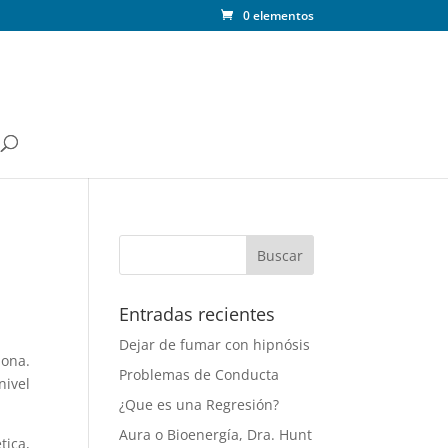
0 elementos
Entradas recientes
Dejar de fumar con hipnósis
iona.
Problemas de Conducta
nivel
¿Que es una Regresión?
Aura o Bioenergía, Dra. Hunt
tica,