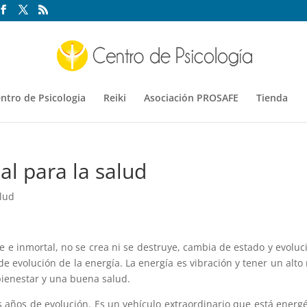
ntro de Psicologia
Reiki
Asociación PROSAFE
Tienda
al para la salud
lud
e e inmortal, no se crea ni se destruye, cambia de estado y evoluc
 evolución de la energía. La energía es vibración y tener un alto 
bienestar y una buena salud.
años de evolución. Es un vehículo extraordinario que está energé