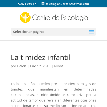
671 050 171
psicologiahuercal@hotmail.com
Seleccionar página
La timidez infantil
por
Belén
|
Ene 12, 2015
|
Niños
Todos los niños pueden presentar ciertos rasgos de
timidez que manifiestan en determinadas
circunstancias. El niño tímido se caracteriza por la
actitud de temor que revela en diferentes ocasiones
al relacionarse con su medio social inmediato. Los