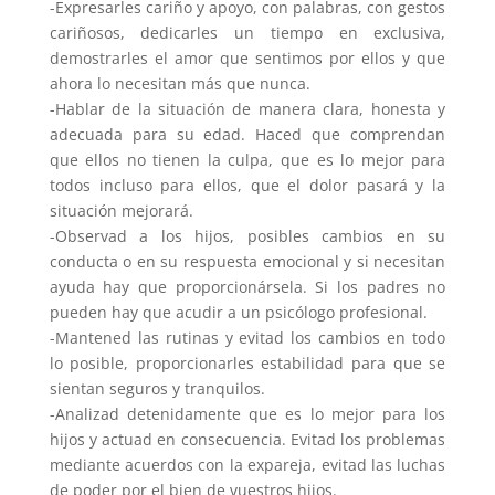
-Expresarles cariño y apoyo, con palabras, con gestos
cariñosos, dedicarles un tiempo en exclusiva,
demostrarles el amor que sentimos por ellos y que
ahora lo necesitan más que nunca.
-Hablar de la situación de manera clara, honesta y
adecuada para su edad. Haced que comprendan
que ellos no tienen la culpa, que es lo mejor para
todos incluso para ellos, que el dolor pasará y la
situación mejorará.
-Observad a los hijos, posibles cambios en su
conducta o en su respuesta emocional y si necesitan
ayuda hay que proporcionársela. Si los padres no
pueden hay que acudir a un psicólogo profesional.
-Mantened las rutinas y evitad los cambios en todo
lo posible, proporcionarles estabilidad para que se
sientan seguros y tranquilos.
-Analizad detenidamente que es lo mejor para los
hijos y actuad en consecuencia. Evitad los problemas
mediante acuerdos con la expareja, evitad las luchas
de poder por el bien de vuestros hijos.