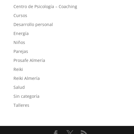
Centro de Psicología – Coaching
Cursos
Desarrollo personal
Energía
Niños
Parejas
Prosafe Almería
Reiki
Reiki Almería
Salud
Sin categoría
Talleres