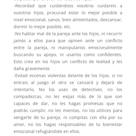
-Recordad que cuidándoos vosotros cuidareis a
vuestros hijos, procurad estar lo mejor posible a
nivel emocional, sanos, bien alimentados, descansar,
dormir lo mejor posible, etc.
-No hablar mal de la pareja ante los hijos, ni recurrir
jamás a ellos para que opinen ante un conflicto
entre la pareja, ni manipularlos emocionalmente
buscando su apoyo, ni usarlos como confidentes.
Esto crea en los hijos un conflicto de lealtad y les
daña gravemente.
-Evitad escenas violentas delante de los hijos, si no
entrais al juego el otro se cansará y dejará de
intentarlo. No los uses de detectives, no los
compadezcas, no les exijas más de lo que son
capaces de dar, no les hagas promesas que no
podrás cumplir, no les mientas, no los utilices para
vengarte de tu pareja, ni compitas con ella por su
amor, no los hagas responsables de tu bienestar
emocional refugiándote en ellos.