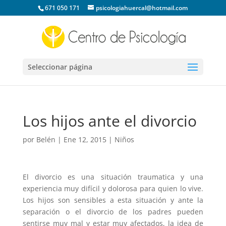
671 050 171
psicologiahuercal@hotmail.com
Seleccionar página
Los hijos ante el divorcio
por
Belén
|
Ene 12, 2015
|
Niños
El divorcio es una situación traumatica y una
experiencia muy difícil y dolorosa para quien lo vive.
Los hijos son sensibles a esta situación y ante la
separación o el divorcio de los padres pueden
sentirse muy mal y estar muy afectados, la idea de