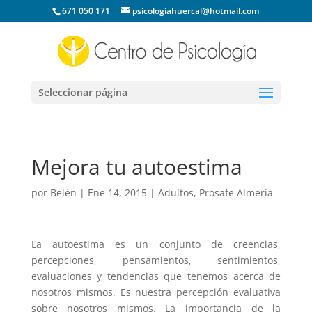
671 050 171
psicologiahuercal@hotmail.com
Seleccionar página
Mejora tu autoestima
por
Belén
|
Ene 14, 2015
|
Adultos
,
Prosafe Almería
La autoestima es un conjunto de creencias,
percepciones, pensamientos, sentimientos,
evaluaciones y tendencias que tenemos acerca de
nosotros mismos. Es nuestra percepción evaluativa
sobre nosotros mismos. La importancia de la