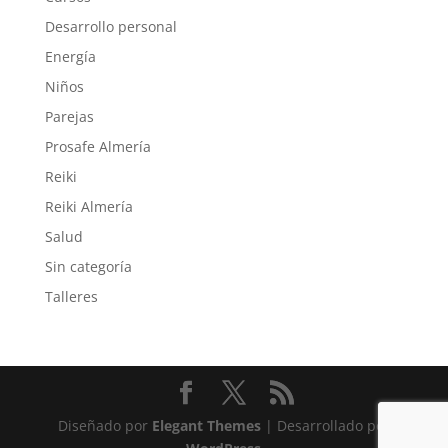
Desarrollo personal
Energía
Niños
Parejas
Prosafe Almería
Reiki
Reiki Almería
Salud
Sin categoría
Talleres
Diseñado por
Elegant Themes
| Desarrollado por