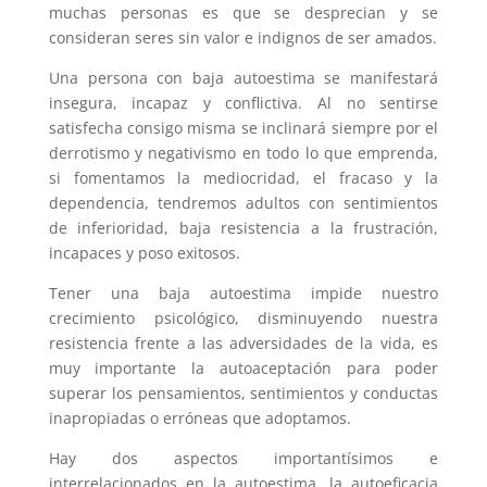
muchas personas es que se desprecian y se
consideran seres sin valor e indignos de ser amados.
Una persona con baja autoestima se manifestará
insegura, incapaz y conflictiva. Al no sentirse
satisfecha consigo misma se inclinará siempre por el
derrotismo y negativismo en todo lo que emprenda,
si fomentamos la mediocridad, el fracaso y la
dependencia, tendremos adultos con sentimientos
de inferioridad, baja resistencia a la frustración,
incapaces y poso exitosos.
Tener una baja autoestima impide nuestro
crecimiento psicológico, disminuyendo nuestra
resistencia frente a las adversidades de la vida, es
muy importante la autoaceptación para poder
superar los pensamientos, sentimientos y conductas
inapropiadas o erróneas que adoptamos.
Hay dos aspectos importantísimos e
interrelacionados en la autoestima, la autoeficacia