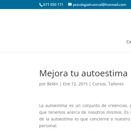
671 050 171
psicologiahuercal@hotmail.com
Ce
Mejora tu autoestima
por
Belén
|
Ene 12, 2015
|
Cursos
,
Talleres
La autoestima es un conjunto de creencias, 
que tenemos acerca de nosotros mismos. Es n
de la autoestima es que concierne a nuestro
personal.