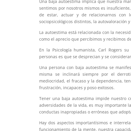
Una baja autoestima implica que nuestra maner
sentimos por nosotros mismos es insuficiente,
de estar, actuar y de relacionarnos con
sociopsicológicos distintos, la autovaloración y
La autoestima está relacionada con la necesi
como el aprecio que percibimos y recibimos de
En la Psicología humanista, Carl Rogers s
personas es que se desprecian y se consideran
Una persona con baja autoestima se manifesta
misma se inclinará siempre por el derro
mediocridad, el fracaso y la dependencia, ten
frustración, incapaces y poso exitosos.
Tener una baja autoestima impide nuestro cr
adversidades de la vida, es muy importante l
conductas inapropiadas o erróneas que adop
Hay dos aspectos importantísimos e interrela
funcionamiento de la mente, nuestra capacidad