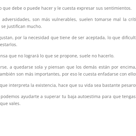
n lo que debe o puede hacer y le cuesta expresar sus sentimientos.
s adversidades, son más vulnerables, suelen tomarse mal la crít
 se justifican mucho.
ustan, por la necesidad que tiene de ser aceptada, lo que dificult
estarlos.
ensa que no logrará lo que se propone, suele no hacerlo.
tirse, a quedarse sola y piensan que los demás están por encima
ambién son más importantes, por eso le cuesta enfadarse con ello
 que interpreta la existencia, hace que su vida sea bastante pesaro
ía podemos ayudarte a superar tu baja autoestima para que tenga
que vales.