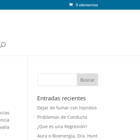
0 elementos
Entradas recientes
Dejar de fumar con hipnósis
ncias
Problemas de Conducta
ancia
¿Que es una Regresión?
valía
Aura o Bioenergía, Dra. Hunt