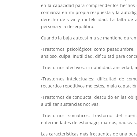
en la capacidad para comprender los hechos d
confianza en mi propia respuesta y la autodig
derecho de vivir y mi felicidad. La falta d
persona y la desequilibra.
Cuando la baja autoestima se mantiene duran
-Trastornos psicológicos como pesadumbre, p
ansioso, culpa, inutilidad, dificultad para con
-Trastornos afectivos: irritabilidad, ansiedad, 
-Trastornos intelectuales: dificultad de co
recuerdos repetitivos molestos, mala captación
-Trastornos de conducta: descuido en las obli
a utilizar sustancias nocivas.
-Trastornos somáticos: trastorno del sue
enfermedades de estómago, mareos, nauseas, 
Las características más frecuentes de una per