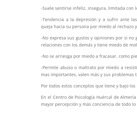
-Suele sentirse infeliz, insegura, limitada co
-Tendencia a la depresión y a sufrir ante la
queja hacia su persona por miedo al rechazo y
-No expresa sus gustos y opiniones por si no g
relaciones con los demás y tiene miedo de mol
-No se arriesga por miedo a fracasar, como pi
-Permite abuso o maltrato por miedo a resis
mas importantes, valen más y sus problemas t
Por todos estos conceptos que tiene y bajo los
En el Centro de Psicología Huércal de Almer
mayor percepción y más conciencia de todo lo 