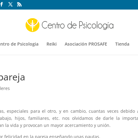
ntro de Psicologia
Reiki
Asociación PROSAFE
Tienda
pareja
leres
s, especiales para el otro, y en cambio, cuantas veces debido 
abajo, hijos, familiares, etc. nos olvidamos de darle la import
tan la vida y provocan un mayor acercamiento y unión.
r felicidad en la pareja enseñando unas pautas.