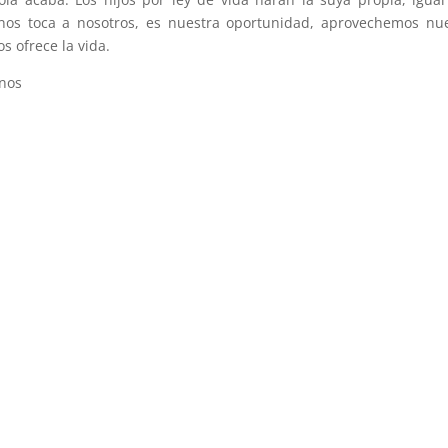
 nos toca a nosotros, es nuestra oportunidad, aprovechemos nu
s ofrece la vida.
rnos