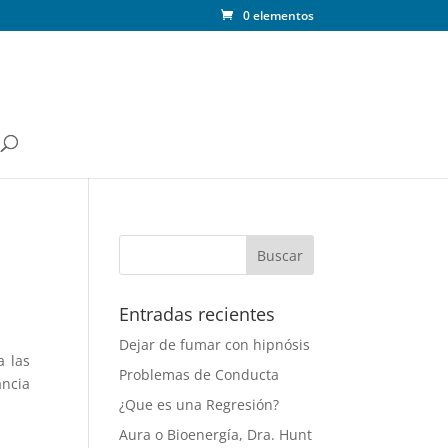
0 elementos
Entradas recientes
Dejar de fumar con hipnósis
a las
Problemas de Conducta
ancia
¿Que es una Regresión?
Aura o Bioenergía, Dra. Hunt