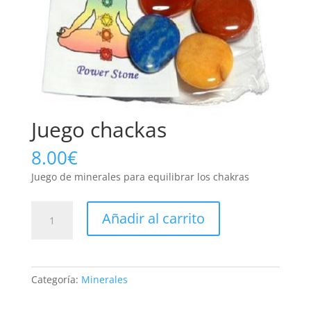
Juego chackas
8.00
€
Juego de minerales para equilibrar los chakras
Juego
Añadir al carrito
chackas
cantidad
Categoría:
Minerales