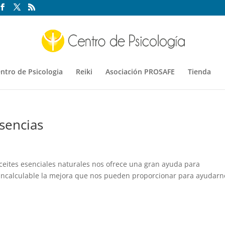
ntro de Psicologia
Reiki
Asociación PROSAFE
Tienda
esencias
aceites esenciales naturales nos ofrece una gran ayuda para
Es incalculable la mejora que nos pueden proporcionar para ayudarn
.