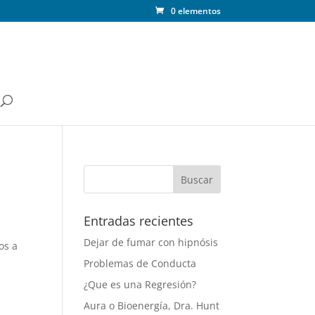
0 elementos
Entradas recientes
Dejar de fumar con hipnósis
os a
Problemas de Conducta
¿Que es una Regresión?
Aura o Bioenergía, Dra. Hunt