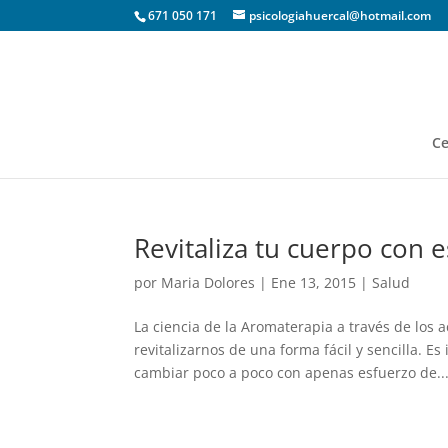
671 050 171
psicologiahuercal@hotmail.com
Ce
Revitaliza tu cuerpo con 
por
Maria Dolores
|
Ene 13, 2015
|
Salud
La ciencia de la Aromaterapia a través de los 
revitalizarnos de una forma fácil y sencilla. 
cambiar poco a poco con apenas esfuerzo de..