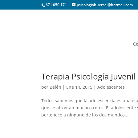
671 050 171
psicologiahuercal@hotmail.com
Ce
Terapia Psicología Juvenil
por
Belén
|
Ene 14, 2015
|
Adolescentes
Todos sabemos que la adolescencia es una etap
que se afrontan muchos retos. El adolescente 
pertenece a ninguno de los dos mundos....