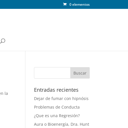
0 elementos
Entradas recientes
en la
Dejar de fumar con hipnósis
Problemas de Conducta
¿Que es una Regresión?
Aura o Bioenergía, Dra. Hunt