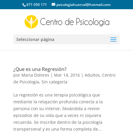
671 050 171
psicologiahuercal@hotmail.com
Seleccionar página
¿Que es una Regresión?
por
Maria Dolores
|
Mar 14, 2016
|
Adultos
,
Centro
de Psicología
,
Sin categoría
La regresión es una terapia psicológica que
mediante la relajación profunda conecta a la
persona con su interior, llevándola a revivir
episodios de su vida que a veces ni siquiera
recuerda. Se inscribe dentro de la psicología
transpersonal y es una forma completa de...