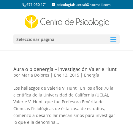
671 050 171
psicologiahuercal@hotmail.com
Seleccionar página
Aura o bioenergía – Investigación Valerie Hunt
por
Maria Dolores
|
Ene 13, 2015
|
Energía
Los hallazgos de Valerie V. Hunt En los años 70 la
científica de la Universidad de California (UCLA),
Valerie V. Hunt, que fue Profesora Emérita de
Ciencias Fisiológicas de ésta casa de estudios,
comenzó a desarrollar mecanismos para investigar
lo que ella denomina...