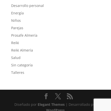
Desarrollo personal
Energía
Niños
Parejas
Prosafe Almería
Reiki
Reiki Almería
Salud
Sin categoría
Talleres
Diseñado por
Elegant Themes
| Desarrollado por
WordPress