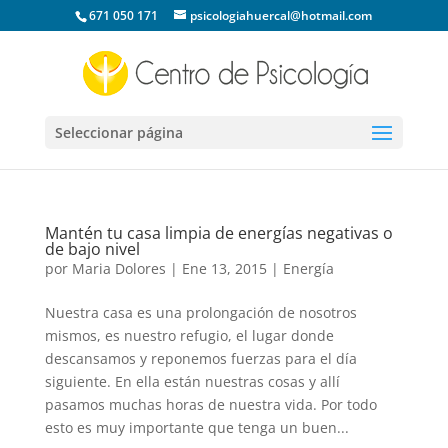
671 050 171
psicologiahuercal@hotmail.com
Seleccionar página
Mantén tu casa limpia de energías negativas o
de bajo nivel
por
Maria Dolores
|
Ene 13, 2015
|
Energía
Nuestra casa es una prolongación de nosotros
mismos, es nuestro refugio, el lugar donde
descansamos y reponemos fuerzas para el día
siguiente. En ella están nuestras cosas y allí
pasamos muchas horas de nuestra vida. Por todo
esto es muy importante que tenga un buen...