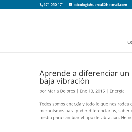
671 050 171
psicologiahuercal@hotmail.com
Ce
Aprende a diferenciar un 
baja vibración
por
Maria Dolores
|
Ene 13, 2015
|
Energía
Todos somos energía y todo lo que nos rodea e
mecanismos para poder diferenciarlas, saber e
medio para cambiar el tipo de vibración. Hemo