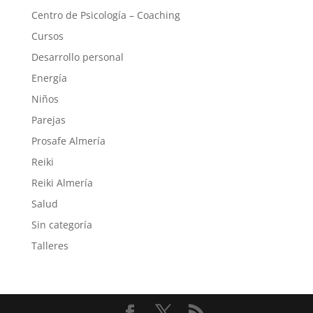
Centro de Psicología – Coaching
Cursos
Desarrollo personal
Energía
Niños
Parejas
Prosafe Almería
Reiki
Reiki Almería
Salud
Sin categoría
Talleres