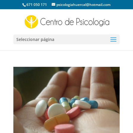
671 050 171
psicologiahuercal@hotmail.com
Seleccionar página