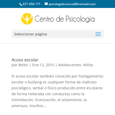
671 050 171
psicologiahuercal@hotmail.com
Seleccionar página
Acoso escolar
por
Belén
|
Ene 12, 2015
|
Adolescentes
,
Niños
El acoso escolar también conocido por hostigamiento
escolar o bullying es cualquier forma de maltrato
psicológico, verbal o físico producido entre escolares
de forma reiterada con conductas como la
intimidación, tiranización, el aislamiento, la
amenaza, insultos,...