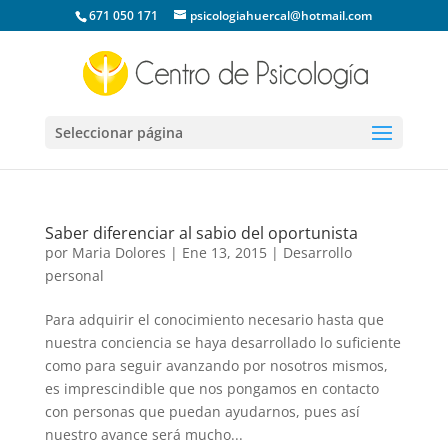
671 050 171
psicologiahuercal@hotmail.com
Seleccionar página
Saber diferenciar al sabio del oportunista
por
Maria Dolores
|
Ene 13, 2015
|
Desarrollo
personal
Para adquirir el conocimiento necesario hasta que
nuestra conciencia se haya desarrollado lo suficiente
como para seguir avanzando por nosotros mismos,
es imprescindible que nos pongamos en contacto
con personas que puedan ayudarnos, pues así
nuestro avance será mucho...