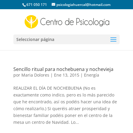
671 050 171
psicologiahuercal@hotmail.com
Seleccionar página
Sencillo ritual para nochebuena y nochevieja
por
Maria Dolores
|
Ene 13, 2015
|
Energía
REALIZAR EL DÍA DE NOCHEBUENA (No es
exactamente como indico, pero es lo más parecido
que he encontrado, así os podéis hacer una idea de
cómo realizarlo.) Si queréis atraer prosperidad y
bienestar familiar podéis poner en el centro de la
mesa un centro de Navidad. Lo...