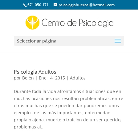
671 050 171
psicologiahuercal@hotmail.com
Seleccionar página
Psicología Adultos
por
Belén
|
Ene 14, 2015
|
Adultos
Durante toda la vida afrontamos situaciones que en
muchas ocasiones nos resultan problemáticas, entre
otras muchas que se pueden dar pondremos unos
ejemplos de las más importantes, enfermedad
propia o ajena, muerte o traición de un ser querido,
problemas al...