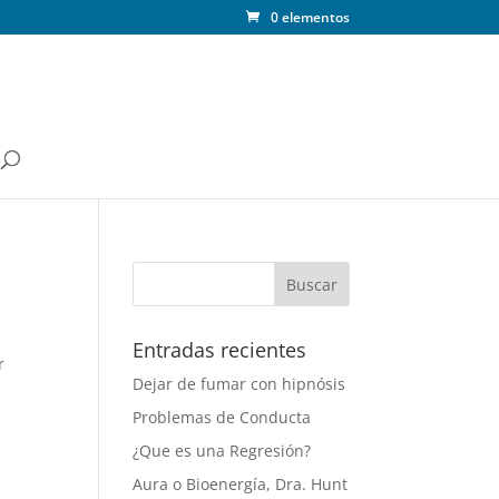
0 elementos
Entradas recientes
r
Dejar de fumar con hipnósis
Problemas de Conducta
¿Que es una Regresión?
Aura o Bioenergía, Dra. Hunt