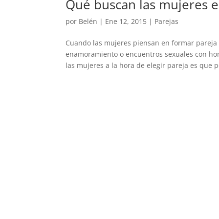
Qué buscan las mujeres 
por
Belén
|
Ene 12, 2015
|
Parejas
Cuando las mujeres piensan en formar pareja 
enamoramiento o encuentros sexuales con hom
las mujeres a la hora de elegir pareja es que p