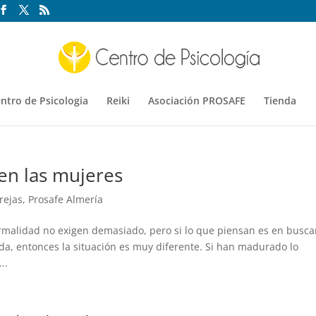
ntro de Psicologia
Reiki
Asociación PROSAFE
Tienda
en las mujeres
rejas
,
Prosafe Almería
malidad no exigen demasiado, pero si lo que piensan es en busca
a, entonces la situación es muy diferente. Si han madurado lo
..