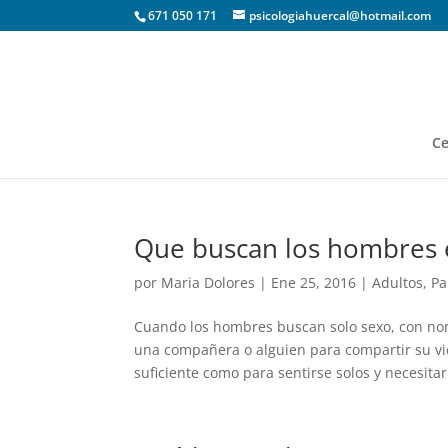
671 050 171
psicologiahuercal@hotmail.com
Ce
Que buscan los hombres 
por
Maria Dolores
|
Ene 25, 2016
|
Adultos
,
Pa
Cuando los hombres buscan solo sexo, con nor
una compañera o alguien para compartir su vid
suficiente como para sentirse solos y necesitar.