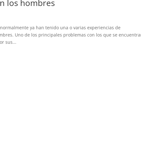
en los hombres
normalmente ya han tenido una o varias experiencias de
bres. Uno de los principales problemas con los que se encuentr
or sus...