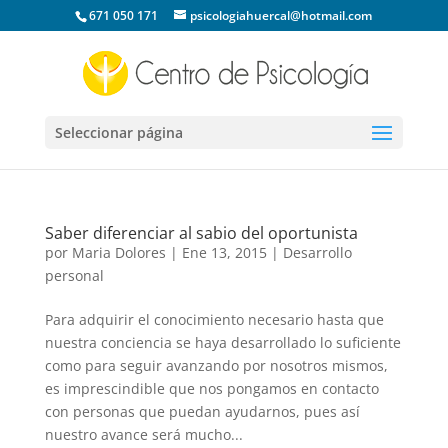
671 050 171
psicologiahuercal@hotmail.com
Seleccionar página
Saber diferenciar al sabio del oportunista
por
Maria Dolores
|
Ene 13, 2015
|
Desarrollo
personal
Para adquirir el conocimiento necesario hasta que
nuestra conciencia se haya desarrollado lo suficiente
como para seguir avanzando por nosotros mismos,
es imprescindible que nos pongamos en contacto
con personas que puedan ayudarnos, pues así
nuestro avance será mucho...