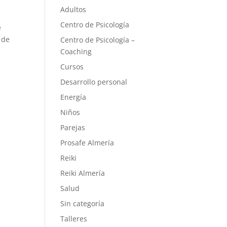
Adultos
Centro de Psicología
e
 de
Centro de Psicología –
Coaching
Cursos
Desarrollo personal
Energía
Niños
Parejas
Prosafe Almería
Reiki
Reiki Almería
Salud
Sin categoría
Talleres