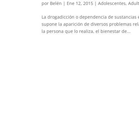
por
Belén
|
Ene 12, 2015
|
Adolescentes
,
Adul
La drogadicción o dependencia de sustancias e
supone la aparición de diversos problemas rel
la persona que lo realiza, el bienestar de...