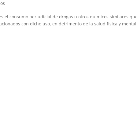
tos
s el consumo perjudicial de drogas u otros químicos similares qu
acionados con dicho uso, en detrimento de la salud física y mental