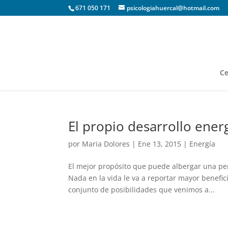
671 050 171
psicologiahuercal@hotmail.com
Ce
El propio desarrollo ener
por
Maria Dolores
|
Ene 13, 2015
|
Energía
El mejor propósito que puede albergar una pe
Nada en la vida le va a reportar mayor benefic
conjunto de posibilidades que venimos a...