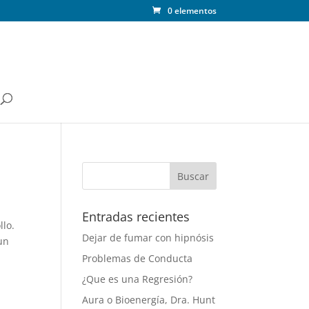
0 elementos
Entradas recientes
llo.
Dejar de fumar con hipnósis
un
Problemas de Conducta
¿Que es una Regresión?
Aura o Bioenergía, Dra. Hunt