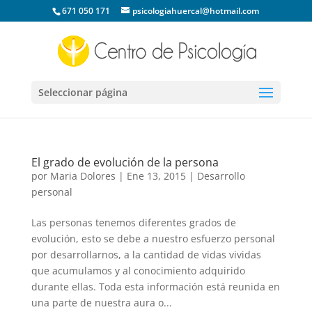
671 050 171
psicologiahuercal@hotmail.com
Seleccionar página
El grado de evolución de la persona
por
Maria Dolores
|
Ene 13, 2015
|
Desarrollo
personal
Las personas tenemos diferentes grados de
evolución, esto se debe a nuestro esfuerzo personal
por desarrollarnos, a la cantidad de vidas vividas
que acumulamos y al conocimiento adquirido
durante ellas. Toda esta información está reunida en
una parte de nuestra aura o...