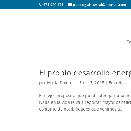
671 050 171
psicologiahuercal@hotmail.com
Ce
El propio desarrollo ener
por
Maria Dolores
|
Ene 13, 2015
|
Energía
El mejor propósito que puede albergar una pe
Nada en la vida le va a reportar mayor benefic
conjunto de posibilidades que venimos a...