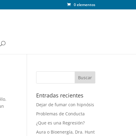
0 elementos
Entradas recientes
llo.
Dejar de fumar con hipnósis
un
Problemas de Conducta
¿Que es una Regresión?
Aura o Bioenergía, Dra. Hunt