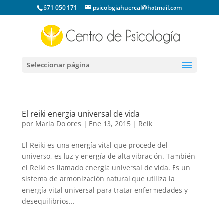
671 050 171
psicologiahuercal@hotmail.com
Seleccionar página
El reiki energia universal de vida
por
Maria Dolores
|
Ene 13, 2015
|
Reiki
El Reiki es una energía vital que procede del
universo, es luz y energía de alta vibración. También
el Reiki es llamado energía universal de vida. Es un
sistema de armonización natural que utiliza la
energía vital universal para tratar enfermedades y
desequilibrios...