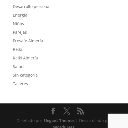
Desarrollo personal
Energía
Niños
Parejas
Prosafe Almería
Reiki
Reiki Almería
Salud
Sin categoría
Talleres
Diseñado por
Elegant Themes
| Desarrollado por
WordPress