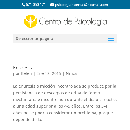
671 050 171
psicologiahuercal@hotmail.com
Seleccionar página
Enuresis
por
Belén
|
Ene 12, 2015
|
Niños
La enuresis o micción incontrolada se produce por la
persistencia de descargas de orina de forma
involuntaria e incontrolada durante el día o la noche,
a una edad superior a los 4-5 años. Entre los 3-4
años no se podría considerar un problema, porque
depende de la...