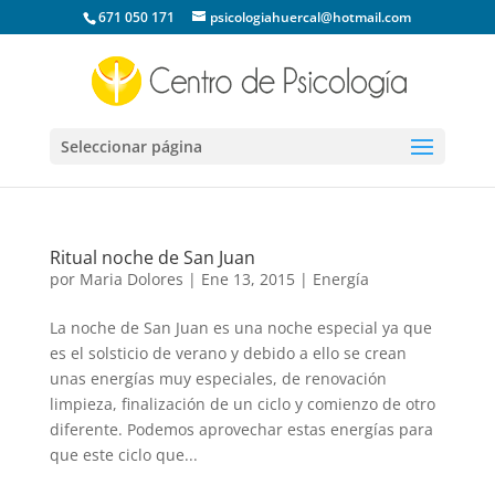
671 050 171
psicologiahuercal@hotmail.com
Seleccionar página
Ritual noche de San Juan
por
Maria Dolores
|
Ene 13, 2015
|
Energía
La noche de San Juan es una noche especial ya que
es el solsticio de verano y debido a ello se crean
unas energías muy especiales, de renovación
limpieza, finalización de un ciclo y comienzo de otro
diferente. Podemos aprovechar estas energías para
que este ciclo que...