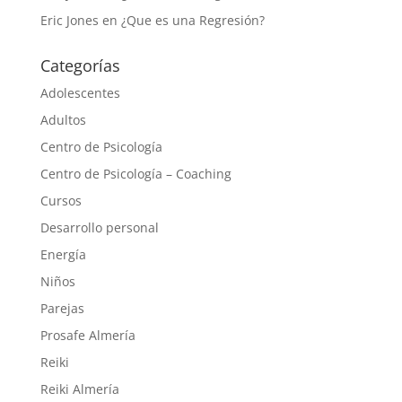
Eric Jones
en
¿Que es una Regresión?
Categorías
Adolescentes
Adultos
Centro de Psicología
Centro de Psicología – Coaching
Cursos
Desarrollo personal
Energía
Niños
Parejas
Prosafe Almería
Reiki
Reiki Almería