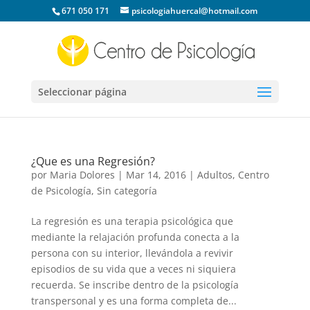
671 050 171
psicologiahuercal@hotmail.com
Seleccionar página
¿Que es una Regresión?
por
Maria Dolores
|
Mar 14, 2016
|
Adultos
,
Centro
de Psicología
,
Sin categoría
La regresión es una terapia psicológica que
mediante la relajación profunda conecta a la
persona con su interior, llevándola a revivir
episodios de su vida que a veces ni siquiera
recuerda. Se inscribe dentro de la psicología
transpersonal y es una forma completa de...