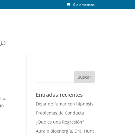
0 elementos
Entradas recientes
llo.
Dejar de fumar con hipnósis
un
Problemas de Conducta
¿Que es una Regresión?
Aura o Bioenergía, Dra. Hunt