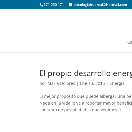
671 050 171
psicologiahuercal@hotmail.com
Ce
El propio desarrollo ener
por
Maria Dolores
|
Ene 13, 2015
|
Energía
El mejor propósito que puede albergar una pe
Nada en la vida le va a reportar mayor benefic
conjunto de posibilidades que venimos a...