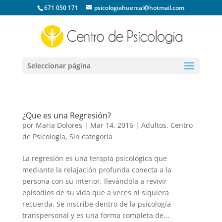
671 050 171
psicologiahuercal@hotmail.com
Seleccionar página
¿Que es una Regresión?
por
Maria Dolores
|
Mar 14, 2016
|
Adultos
,
Centro
de Psicología
,
Sin categoría
La regresión es una terapia psicológica que
mediante la relajación profunda conecta a la
persona con su interior, llevándola a revivir
episodios de su vida que a veces ni siquiera
recuerda. Se inscribe dentro de la psicología
transpersonal y es una forma completa de...