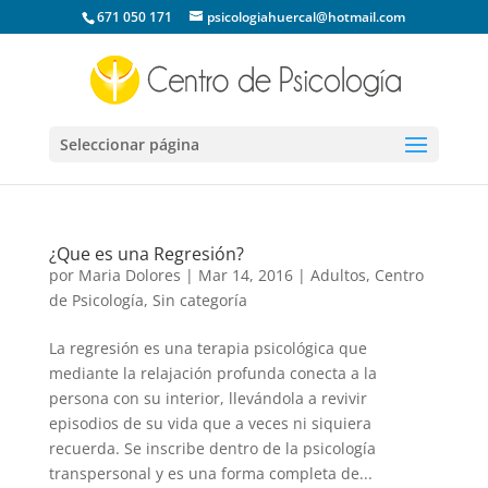
671 050 171
psicologiahuercal@hotmail.com
Seleccionar página
¿Que es una Regresión?
por
Maria Dolores
|
Mar 14, 2016
|
Adultos
,
Centro
de Psicología
,
Sin categoría
La regresión es una terapia psicológica que
mediante la relajación profunda conecta a la
persona con su interior, llevándola a revivir
episodios de su vida que a veces ni siquiera
recuerda. Se inscribe dentro de la psicología
transpersonal y es una forma completa de...