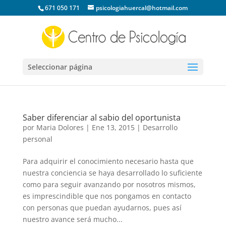
671 050 171
psicologiahuercal@hotmail.com
Seleccionar página
Saber diferenciar al sabio del oportunista
por
Maria Dolores
|
Ene 13, 2015
|
Desarrollo
personal
Para adquirir el conocimiento necesario hasta que
nuestra conciencia se haya desarrollado lo suficiente
como para seguir avanzando por nosotros mismos,
es imprescindible que nos pongamos en contacto
con personas que puedan ayudarnos, pues así
nuestro avance será mucho...