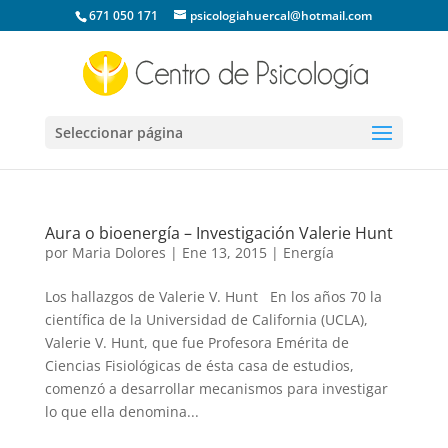
671 050 171
psicologiahuercal@hotmail.com
Seleccionar página
Aura o bioenergía – Investigación Valerie Hunt
por
Maria Dolores
|
Ene 13, 2015
|
Energía
Los hallazgos de Valerie V. Hunt En los años 70 la
científica de la Universidad de California (UCLA),
Valerie V. Hunt, que fue Profesora Emérita de
Ciencias Fisiológicas de ésta casa de estudios,
comenzó a desarrollar mecanismos para investigar
lo que ella denomina...