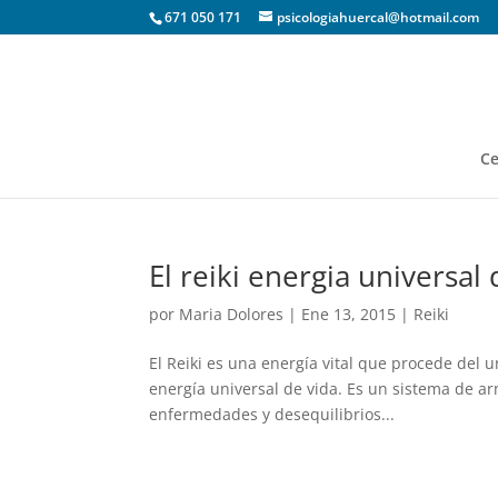
671 050 171
psicologiahuercal@hotmail.com
Ce
El reiki energia universal 
por
Maria Dolores
|
Ene 13, 2015
|
Reiki
El Reiki es una energía vital que procede del u
energía universal de vida. Es un sistema de arm
enfermedades y desequilibrios...