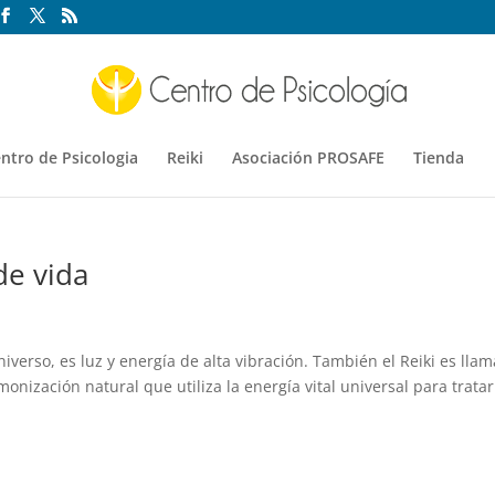
ntro de Psicologia
Reiki
Asociación PROSAFE
Tienda
de vida
niverso, es luz y energía de alta vibración. También el Reiki es lla
onización natural que utiliza la energía vital universal para tratar