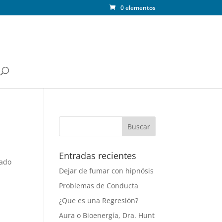
0 elementos
Entradas recientes
mado
Dejar de fumar con hipnósis
Problemas de Conducta
¿Que es una Regresión?
Aura o Bioenergía, Dra. Hunt