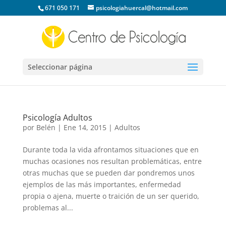
671 050 171
psicologiahuercal@hotmail.com
Seleccionar página
Psicología Adultos
por
Belén
|
Ene 14, 2015
|
Adultos
Durante toda la vida afrontamos situaciones que en
muchas ocasiones nos resultan problemáticas, entre
otras muchas que se pueden dar pondremos unos
ejemplos de las más importantes, enfermedad
propia o ajena, muerte o traición de un ser querido,
problemas al...