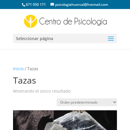
671 050 171
psicologiahuercal@hotmail.com
Seleccionar página
Inicio
/ Tazas
Tazas
Mostrando el único resultado