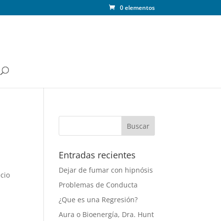
0 elementos
Entradas recientes
Dejar de fumar con hipnósis
cio
Problemas de Conducta
¿Que es una Regresión?
Aura o Bioenergía, Dra. Hunt