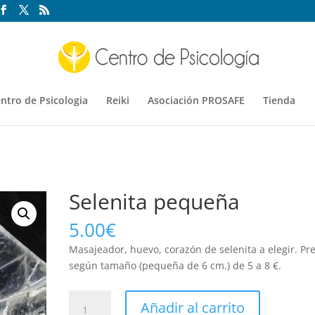
ntro de Psicologia
Reiki
Asociación PROSAFE
Tienda
Selenita pequeña
5.00
€
Masajeador, huevo, corazón de selenita a elegir. Pre
según tamaño (pequeña de 6 cm.) de 5 a 8 €.
Selenita
Añadir al carrito
pequeña