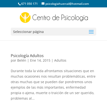
671 050 171
psicologiahuercal@hotmail.com
Seleccionar página
Psicología Adultos
por
Belén
|
Ene 14, 2015
|
Adultos
Durante toda la vida afrontamos situaciones que en
muchas ocasiones nos resultan problemáticas, entre
otras muchas que se pueden dar pondremos unos
ejemplos de las más importantes, enfermedad
propia o ajena, muerte o traición de un ser querido,
problemas al...