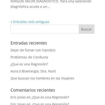
NINGUN VALOR DIAGNOSTICO. Para una valoración
diagnóstica acuda a un...
« Entradas más antiguas
Entradas recientes
Dejar de fumar con hipnósis
Problemas de Conducta
¿Que es una Regresión?
Aura o Bioenergía, Dra. Hunt
Que buscan los hombres en las mujeres
Comentarios recientes
Eric Jones
en
¿Que es una Regresión?
Eric Jones
en
¿Que es una Regresión?