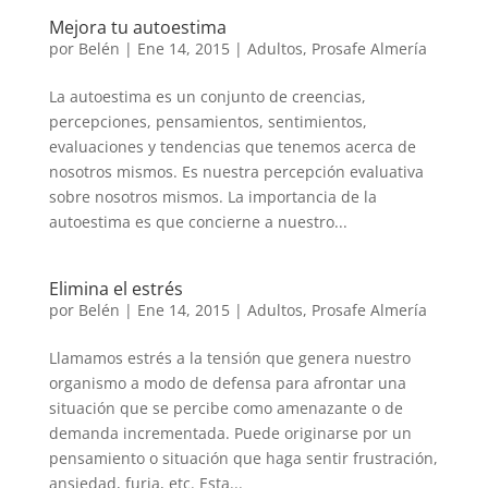
Mejora tu autoestima
por
Belén
|
Ene 14, 2015
|
Adultos
,
Prosafe Almería
La autoestima es un conjunto de creencias,
percepciones, pensamientos, sentimientos,
evaluaciones y tendencias que tenemos acerca de
nosotros mismos. Es nuestra percepción evaluativa
sobre nosotros mismos. La importancia de la
autoestima es que concierne a nuestro...
Elimina el estrés
por
Belén
|
Ene 14, 2015
|
Adultos
,
Prosafe Almería
Llamamos estrés a la tensión que genera nuestro
organismo a modo de defensa para afrontar una
situación que se percibe como amenazante o de
demanda incrementada. Puede originarse por un
pensamiento o situación que haga sentir frustración,
ansiedad, furia, etc. Esta...